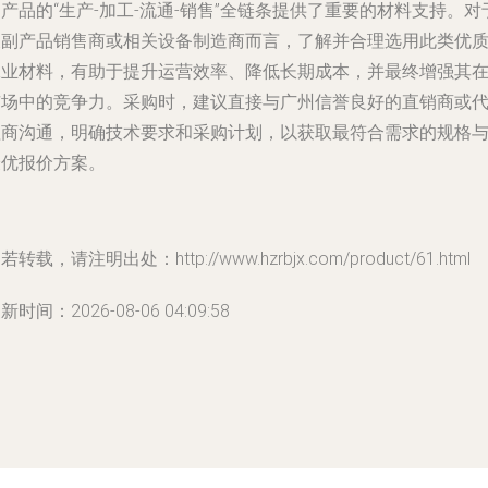
产品的“生产-加工-流通-销售”全链条提供了重要的材料支持。对
农副产品销售商或相关设备制造商而言，了解并合理选用此类优
工业材料，有助于提升运营效率、降低长期成本，并最终增强其
市场中的竞争力。采购时，建议直接与广州信誉良好的直销商或
理商沟通，明确技术要求和采购计划，以获取最符合需求的规格
最优报价方案。
若转载，请注明出处：http://www.hzrbjx.com/product/61.html
新时间：2026-08-06 04:09:58