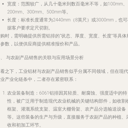
宽度
：范围较广，从几十毫米到数百毫米不等，如100mm、
200mm、300mm、500mm等。
长度
：标准长度通常为2440mm（8英尺）或3000mm，也
据客户要求定尺切割。
采购时，需明确提供所需铝排的“状态、厚度、宽度、长度”等具体
格参数，以便供应商提供精准报价和产品。
三、 与农副产品销售的关联与应用场景分析
初看之下，工业铝材与农副产品销售似乎分属不同领域，但在现
农业产业化链条中，二者存在紧密联系：
农业装备制造
：6061铝排因其轻质、耐腐蚀、强度适中的特
性，被广泛用于制造现代农业机械的关键结构部件，如收割
框架、灌溉系统支架、温室大棚骨架、农产品分选输送设备
等。这些装备的生产与升级，直接服务于农副产品的种植、
收和初加工环节。