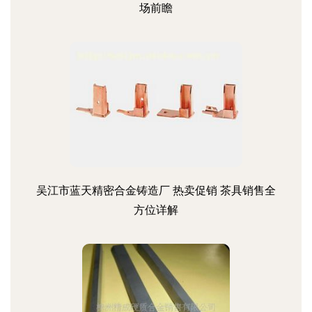
场前瞻
吴江市蓝天精密合金铸造厂 热卖促销 茶具销售全
方位详解