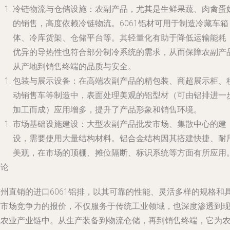
冷链物流与仓储设施
：农副产品，尤其是生鲜果蔬、肉禽蛋
的销售，高度依赖冷链物流。6061铝材可用于制造冷藏车箱
体、冷库货架、仓储平台等。其轻量化有助于降低运输能耗
优异的导热性也符合部分制冷系统的需求，从而保障农副产
从产地到销售终端的品质与安全。
包装与展示设备
：在高端农副产品的精包装、商超展示柜、
动销售车等制造中，表面处理美观的铝型材（可由铝排进一
加工而成）应用增多，提升了产品形象和销售环境。
市场基础设施建设
：大型农副产品批发市场、集散中心的建
设，需要使用大量结构材料。铝合金结构因其搭建快捷、耐
美观，在市场的顶棚、摊位隔断、标识系统等方面有所应用
结论
广州直销的进口6061铝排，以其可靠的性能、灵活多样的规格和
有市场竞争力的报价，不仅服务于传统工业领域，也深度渗透到
代农业产业链中。从生产装备到物流仓储，再到销售终端，它为