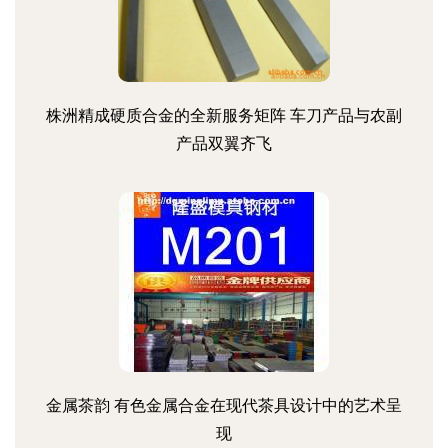
株洲精成硬质合金的全新服务矩阵 车刀产品与农副
产品双翼齐飞
金属茶韵 有色金属合金在现代茶具设计中的艺术呈
现