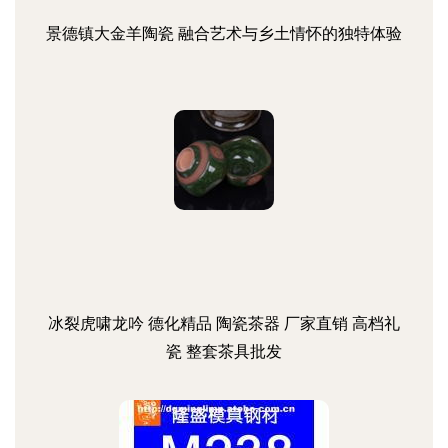
景德镇大金羊陶瓷 融合艺术与乡土情怀的独特体验
冰裂虎啸龙吟 德化精品 陶瓷茶器 厂家直销 高档礼
瓷 整套茶具批发