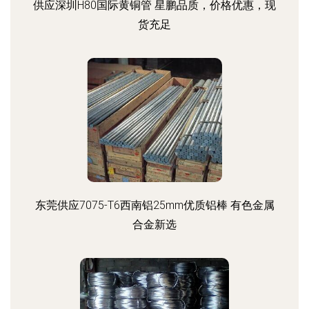
供应深圳H80国际黄铜管 星鹏品质，价格优惠，现
货充足
东莞供应7075-T6西南铝25mm优质铝棒 有色金属
合金新选